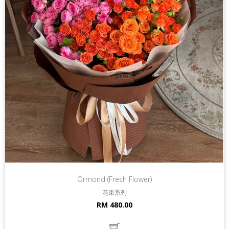
Ormond (Fresh Flower)
花束系列
RM 480.00