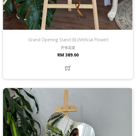
Grand Opening Stand (6) (Artificial Flower)
开张花篮
RM 389.00