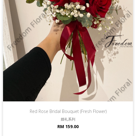
Red Rose Bridal Bouquet (Fresh Flower)
婚礼系列
RM 159.00