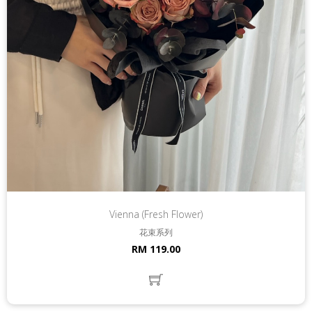
Vienna (Fresh Flower)
花束系列
RM 119.00