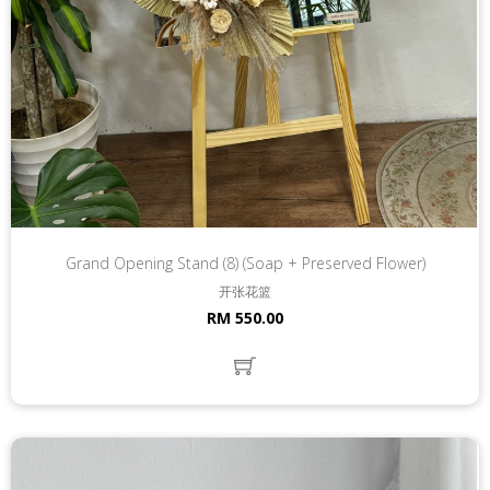
Grand Opening Stand (8) (Soap + Preserved Flower)
开张花篮
RM 550.00