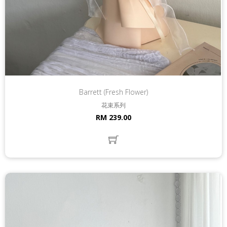
Barrett (Fresh Flower)
花束系列
RM 239.00