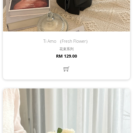
Ti Amo （Fresh Flower）
花束系列
RM 129.00