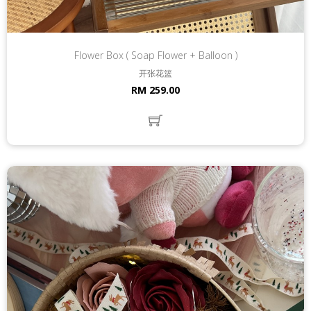
Flower Box ( Soap Flower + Balloon )
开张花篮
RM 259.00