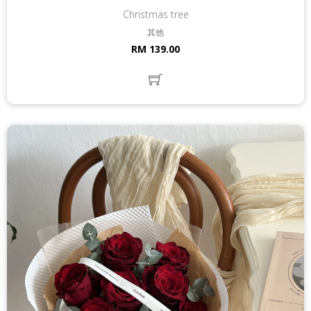
Christmas tree
其他
RM 139.00