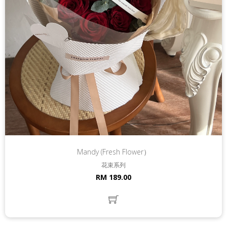
Mandy (Fresh Flower）
花束系列
RM 189.00