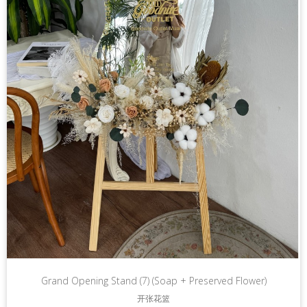
Grand Opening Stand (7) (Soap + Preserved Flower)
开张花篮