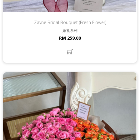
Zayne Bridal Bouquet (Fresh Flower)
婚礼系列
RM 259.00