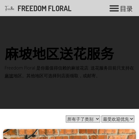
FREEDOM FLORAL
目
录
花束系列
麻坡地区送花服务
香皂花
Freedom Floral 是你最值得信赖的麻坡花店. 送花服务目前只支持在
气球花束
麻坡
地区。其他地区可选择到店面领取，或邮寄。
毕业花束
开张花篮
白事花篮
婚礼系列
永生花系列