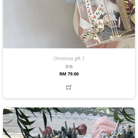
Christmas gift 2
其他
RM 79.00