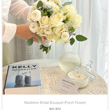
Madeline Bridal Bouquet (Fresh Flower)
婚礼系列