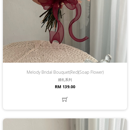
Melody Bridal Bouquet(Red)(Soap Flower)
婚礼系列
RM 139.00