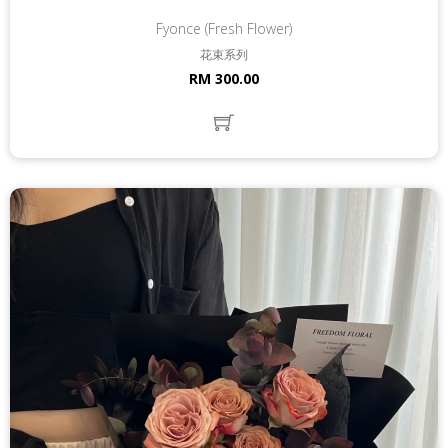
Fyonce (Fresh Flower)
花束系列
RM 300.00