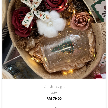
Christmas gift
其他
RM 79.00